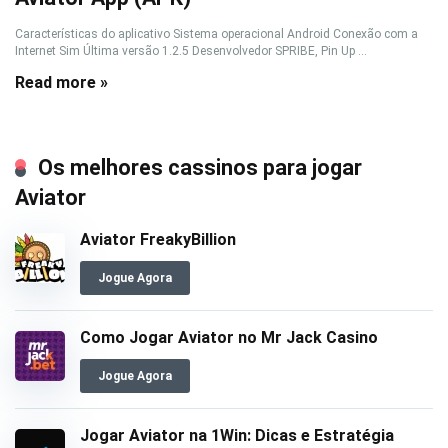
Características do aplicativo Sistema operacional Android Conexão com a
Internet Sim Última versão 1.2.5 Desenvolvedor SPRIBE, Pin Up ...
Read more »
Os melhores cassinos para jogar
Aviator
Aviator FreakyBillion
Jogue Agora
Como Jogar Aviator no Mr Jack Casino
Jogue Agora
Jogar Aviator na 1Win: Dicas e Estratégia