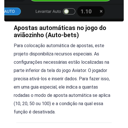
Apostas automáticas no jogo do
aviãozinho (Auto-bets)
Para colocação automática de apostas, este
projeto disponibiliza recursos especiais. As
configurações necessárias estão localizadas na
parte inferior da tela do jogo Aviator. O jogador
precisa ativá-los e inserir dados. Para fazer isso,
em uma guia especial, ele indica a quantas
rodadas o modo de aposta automática se aplica
(10, 20, 50 ou 100) e a condição na qual essa
função é desativada.