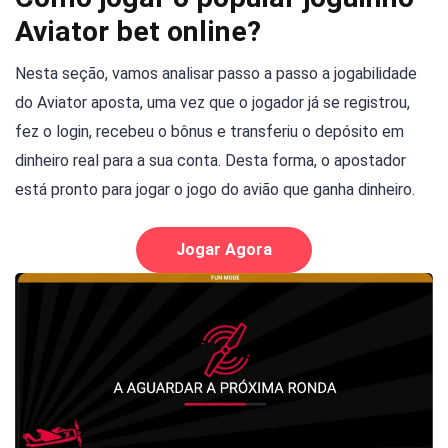
Aviator bet online?
Nesta seção, vamos analisar passo a passo a jogabilidade
do Aviator aposta, uma vez que o jogador já se registrou,
fez o login, recebeu o bônus e transferiu o depósito em
dinheiro real para a sua conta. Desta forma, o apostador
está pronto para jogar o jogo do avião que ganha dinheiro.
Jogar Agora