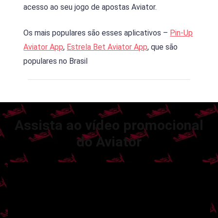
acesso ao seu jogo de apostas Aviator.
Os mais populares são esses aplicativos –
Pin-Up
Aviator App
,
Estrela Bet Aviator App
, que são
populares no Brasil
Assista ao vídeo promocional
do Aviator