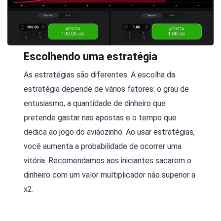
Escolhendo uma estratégia
As estratégias são diferentes. A escolha da
estratégia depende de vários fatores: o grau de
entusiasmo, a quantidade de dinheiro que
pretende gastar nas apostas e o tempo que
dedica ao jogo do aviãozinho. Ao usar estratégias,
você aumenta a probabilidade de ocorrer uma
vitória. Recomendamos aos iniciantes sacarem o
dinheiro com um valor multiplicador não superior a
x2.