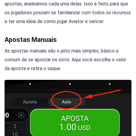
apostas, analisamos cada uma delas. Isso é feito para que
os jogadores possam se familiarizar com todos os recursos
e ter uma ideia de como jogar Aviator e vencer.
Apostas Manuais
As apostas manuais são o jeito mais simples, básico e
comum de se apostar no slots. Aqui você escolhe o valor
da aposta e retira o saque.