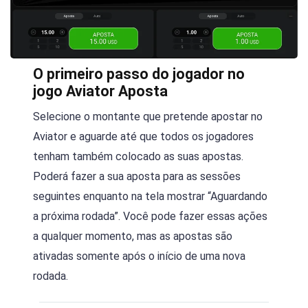
O primeiro passo do jogador no
jogo Aviator Aposta
Selecione o montante que pretende apostar no
Aviator e aguarde até que todos os jogadores
tenham também colocado as suas apostas.
Poderá fazer a sua aposta para as sessões
seguintes enquanto na tela mostrar “Aguardando
a próxima rodada”. Você pode fazer essas ações
a qualquer momento, mas as apostas são
ativadas somente após o início de uma nova
rodada.