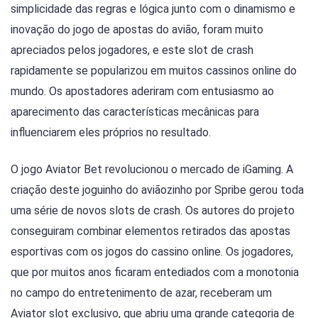
simplicidade das regras e lógica junto com o dinamismo e
inovação do jogo de apostas do avião, foram muito
apreciados pelos jogadores, e este slot de crash
rapidamente se popularizou em muitos cassinos online do
mundo. Os apostadores aderiram com entusiasmo ao
aparecimento das características mecânicas para
influenciarem eles próprios no resultado.
O jogo Aviator Bet revolucionou o mercado de iGaming. A
criação deste joguinho do aviãozinho por Spribe gerou toda
uma série de novos slots de crash. Os autores do projeto
conseguiram combinar elementos retirados das apostas
esportivas com os jogos do cassino online. Os jogadores,
que por muitos anos ficaram entediados com a monotonia
no campo do entretenimento de azar, receberam um
Aviator slot exclusivo, que abriu uma grande categoria de