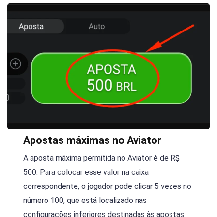
Apostas máximas no Aviator
A aposta máxima permitida no Aviator é de R$
500. Para colocar esse valor na caixa
correspondente, o jogador pode clicar 5 vezes no
número 100, que está localizado nas
configurações inferiores destinadas às apostas.