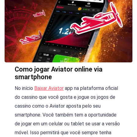
Como jogar Aviator online via
smartphone
No início
Baixar Aviator
app na plataforma oficial
do cassino que você gosta e jogue os jogos de
cassino como o Aviator aposta pelo seu
smartphone. Você também tem a oportunidade
de jogar em um celular ou tablet se usar a versão
móvel. Isso permitirá que você sempre tenha