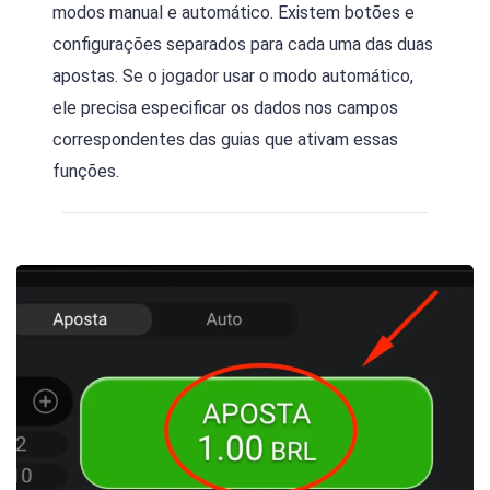
modos manual e automático. Existem botões e
configurações separados para cada uma das duas
apostas. Se o jogador usar o modo automático,
ele precisa especificar os dados nos campos
correspondentes das guias que ativam essas
funções.