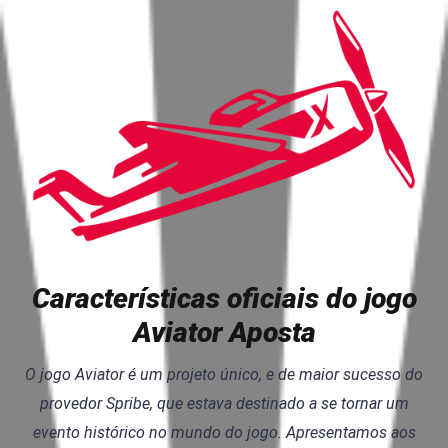
Características oficiais do jogo
Aviator Aposta
O jogo Aviator é um projeto único, e de maior sucesso do
provedor Spribe, que estava destinado a se tornar um
evento histórico no mundo do jogo.
Apresentamos aos