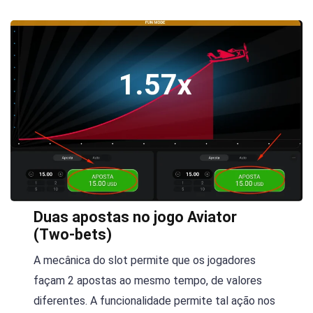
Duas apostas no jogo Aviator
(Two-bets)
A mecânica do slot permite que os jogadores
façam 2 apostas ao mesmo tempo, de valores
diferentes. A funcionalidade permite tal ação nos