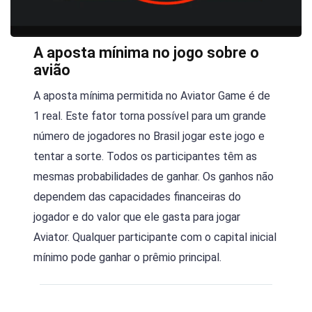
A aposta mínima no jogo sobre o
avião
A aposta mínima permitida no Aviator Game é de
1 real. Este fator torna possível para um grande
número de jogadores no Brasil jogar este jogo e
tentar a sorte. Todos os participantes têm as
mesmas probabilidades de ganhar. Os ganhos não
dependem das capacidades financeiras do
jogador e do valor que ele gasta para jogar
Aviator. Qualquer participante com o capital inicial
mínimo pode ganhar o prêmio principal.