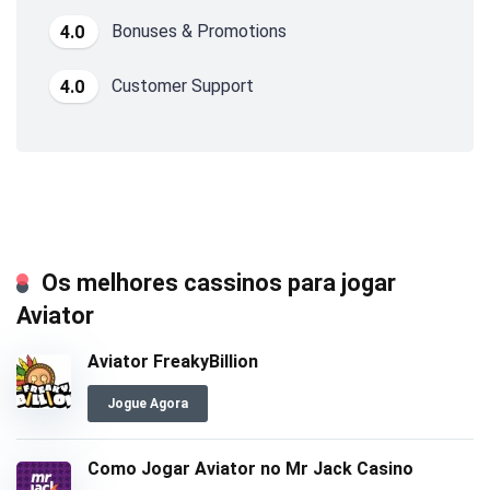
Bonuses & Promotions
4.0
Customer Support
4.0
Os melhores cassinos para jogar
Aviator
Aviator FreakyBillion
Jogue Agora
Como Jogar Aviator no Mr Jack Casino