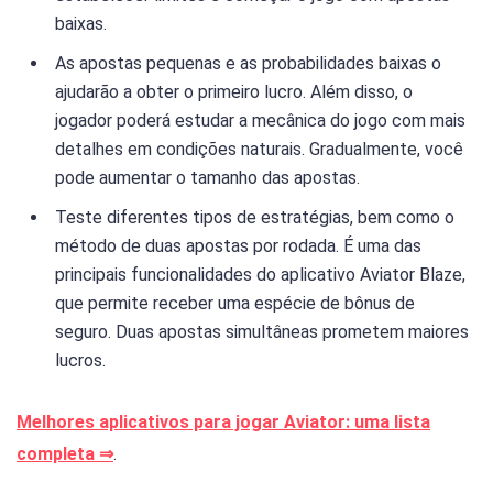
baixas.
As apostas pequenas e as probabilidades baixas o
ajudarão a obter o primeiro lucro. Além disso, o
jogador poderá estudar a mecânica do jogo com mais
detalhes em condições naturais. Gradualmente, você
pode aumentar o tamanho das apostas.
Teste diferentes tipos de estratégias, bem como o
método de duas apostas por rodada. É uma das
principais funcionalidades do aplicativo Aviator Blaze,
que permite receber uma espécie de bônus de
seguro. Duas apostas simultâneas prometem maiores
lucros.
Melhores aplicativos para jogar Aviator: uma lista
completa ⇒
.