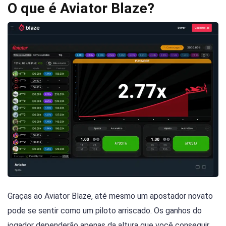
O que é Aviator Blaze?
Graças ao Aviator Blaze, até mesmo um apostador novato
pode se sentir como um piloto arriscado. Os ganhos do
jogador dependerão apenas da altura que você conseguir