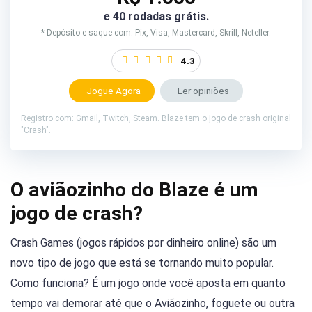
e 40 rodadas grátis.
* Depósito e saque com: Pix, Visa, Mastercard, Skrill, Neteller.
4.3
Jogue Agora
Ler opiniões
Registro com: Gmail, Twitch, Steam. Blaze tem o jogo de crash original
"Crash".
O aviãozinho do Blaze é um
jogo de crash?
Crash Games (jogos rápidos por dinheiro online) são um
novo tipo de jogo que está se tornando muito popular.
Como funciona? É um jogo onde você aposta em quanto
tempo vai demorar até que o Aviãozinho, foguete ou outra