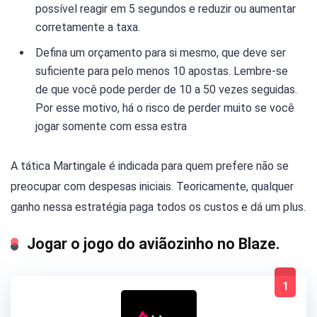
possível reagir em 5 segundos e reduzir ou aumentar
corretamente a taxa.
Defina um orçamento para si mesmo, que deve ser
suficiente para pelo menos 10 apostas. Lembre-se
de que você pode perder de 10 a 50 vezes seguidas.
Por esse motivo, há o risco de perder muito se você
jogar somente com essa estra
A tática Martingale é indicada para quem prefere não se
preocupar com despesas iniciais. Teoricamente, qualquer
ganho nessa estratégia paga todos os custos e dá um plus.
Jogar o jogo do aviãozinho no Blaze.
1