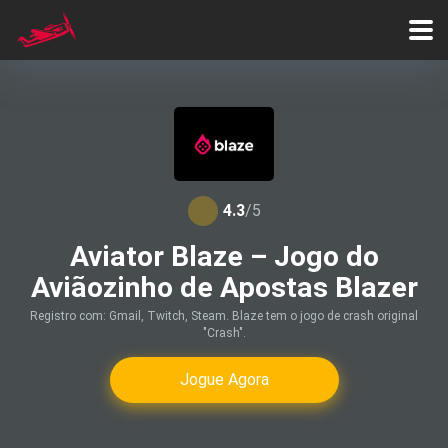
4.3
/5
Aviator Blaze – Jogo do
Aviãozinho de Apostas Blazer
Registro com: Gmail, Twitch, Steam. Blaze tem o jogo de crash original
"Crash".
Jogue Agora